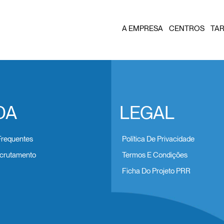
A EMPRESA
CENTROS
TAR
DA
LEGAL
Frequentes
Política De Privacidade
crutamento
Termos E Condições
Ficha Do Projeto PRR