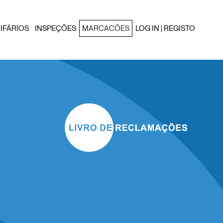
IFÁRIOS
INSPEÇÕES
MARCACÕES
LOG IN | REGISTO