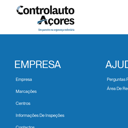
EMPRESA
AJU
Empresa
Perguntas 
Área De Re
Marcações
Centros
Informações De Inspeções
Contactos